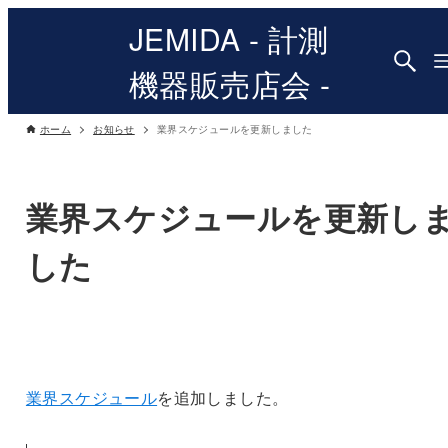
JEMIDA - 計測
機器販売店会 -
ホーム
お知らせ
業界スケジュールを更新しました
業界スケジュールを更新し
した
業界スケジュール
を追加しました。