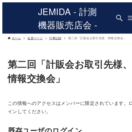
JEMIDA - 計測
機器販売店会 -
ホーム
会員ページ
行事記録
第二回「計販会お取引先様、情報交換会」
第二回「計販会お取引先様
情報交換会」
この情報へのアクセスはメンバーに限定されています。
インしてください。
既存ユーザのログイン