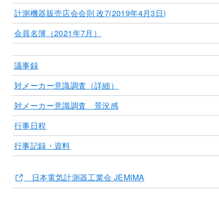
計測機器販売店会会則 改7(2019年4月3日)
会員名簿（2021年7月）
議事録
対メーカー意識調査（詳細）
対メーカー意識調査 景況感
行事日程
行事記録・資料
日本電気計測器工業会 JEMIMA